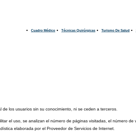
Cuadro Médico
Técnicas Quirúrgicas
Turismo De Salud
l de los usuarios sin su conocimiento, ni se ceden a terceros.
cilitar el uso, se analizan el número de páginas visitadas, el número de v
tadística elaborada por el Proveedor de Servicios de Internet.