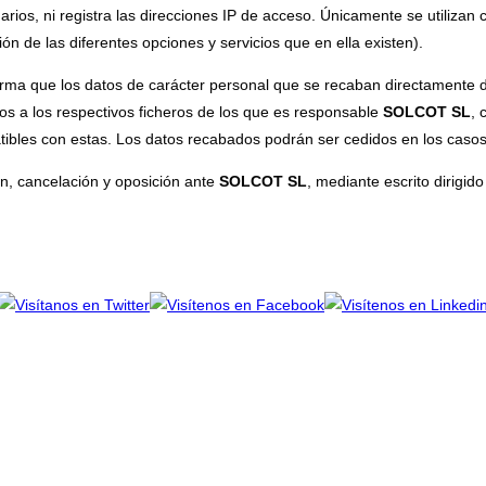
arios, ni registra las direcciones IP de acceso. Únicamente se utilizan 
ción de las diferentes opciones y servicios que en ella existen).
orma que los datos de carácter personal que se recaban directamente de
os a los respectivos ficheros de los que es responsable
SOLCOT SL
, 
tibles con estas. Los datos recabados podrán ser cedidos en los casos 
ón, cancelación y oposición ante
SOLCOT SL
, mediante escrito dirigi