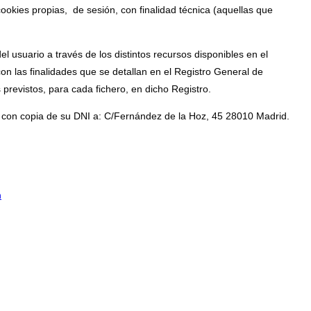
cookies propias, de sesión, con finalidad técnica (aquellas que
l usuario a través de los distintos recursos disponibles en el
con las finalidades que se detallan en el Registro General de
previstos, para cada fichero, en dicho Registro.
do con copia de su DNI a: C/Fernández de la Hoz, 45 28010 Madrid.