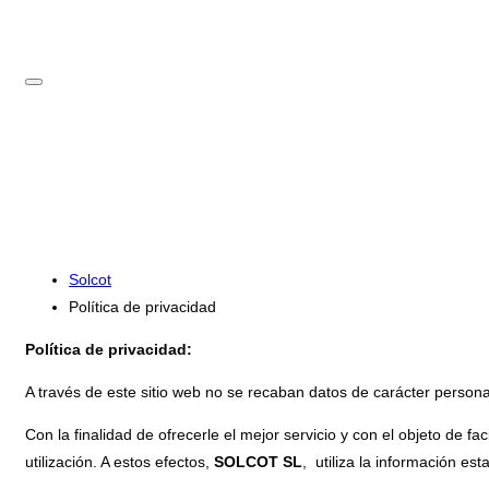
POLÍTICA DE PRIVACIDAD -
SOLCOT
Solcot
Política de privacidad
Política de privacidad:
A través de este sitio web no se recaban datos de carácter persona
Con la finalidad de ofrecerle el mejor servicio y con el objeto de fa
utilización. A estos efectos,
SOLCOT SL
, utiliza la información es